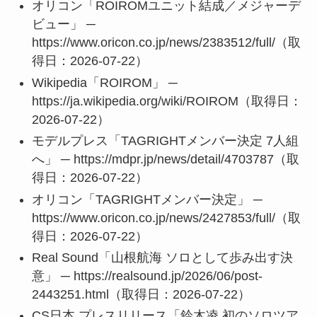
オリコン「ROIROMユニット結成／メジャーデ
ビュー」 ─
https://www.oricon.co.jp/news/2383512/full/（取
得日：2026-07-22）
Wikipedia「ROIROM」 ─
https://ja.wikipedia.org/wiki/ROIROM（取得日：
2026-07-22）
モデルプレス「TAGRIGHTメンバー決定 7人組
へ」 ─ https://mdpr.jp/news/detail/4703787（取
得日：2026-07-22）
オリコン「TAGRIGHTメンバー決定」 ─
https://www.oricon.co.jp/news/2427853/full/（取
得日：2026-07-22）
Real Sound「山根航海 ソロとして歩み出す決
意」 ─ https://realsound.jp/2026/06/post-
2443251.html（取得日：2026-07-22）
CS日本 プレスリリース「鈴木凌 初のソロツア