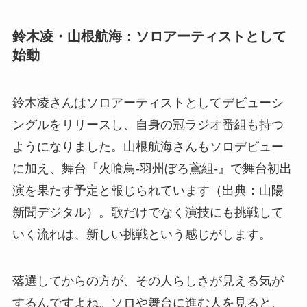
鈴木凌・山根航海：ソロアーティストとして
始動
鈴木凌さんはソロアーティストとしてデビューシ
ングルをリリースし、自身の冠ラジオ番組も持つ
ようになりました。山根航海さんもソロデビュー
に加え、舞台『火喰鳥-羽州ぼろ鳶組-』で舞台初出
演を果たす予定と報じられています（出典：山陽
新聞デジタル）。歌だけでなく演技にも挑戦して
いく流れは、新しい挑戦という感じがします。
落選してからの方が、その人らしさが見える気が
するんですよね。ソロや舞台に進む人を見ると、