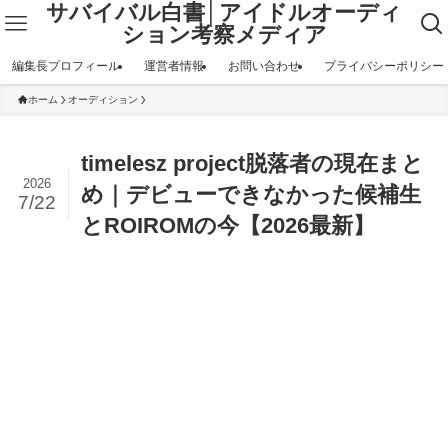
サバイバル白書│アイドルオーディ
ション考察メディア
編集長プロフィール
運営者情報
お問い合わせ
プライバシーポリシー
ホーム
オーディション
timelesz project脱落者の現在まと
2026
め｜デビューできなかった候補生
7/22
とROIROMの今【2026最新】