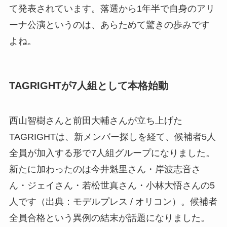
て発表されています。落選から1年半で自身のアリ
ーナ公演というのは、あらためて驚きの歩みです
よね。
TAGRIGHTが7人組として本格始動
西山智樹さんと前田大輔さんが立ち上げた
TAGRIGHTは、新メンバー探しを経て、候補者5人
全員が加入する形で7人組グループになりました。
新たに加わったのは今井魁里さん・岸波志音さ
ん・ジェイさん・若松世真さん・小林大悟さんの5
人です（出典：モデルプレス / オリコン）。候補者
全員合格という異例の結末が話題になりました。