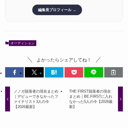
編集長プロフィール →
オーディション
よかったらシェアしてね！
ノノガ脱落者の現在まとめ
THE FIRST脱落者の現在
｜デビューできなかったフ
まとめ｜BE:FIRSTに入れ
ァイナリスト3人の今
なかった5人の今【2026最
【2026最新】
新】