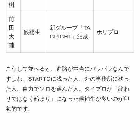
樹
前
田
新グループ「TA
候補生
ホリプロ
大
GRIGHT」結成
輔
こうして並べると、進路が本当にバラバラなんで
すよね。STARTOに残った人、外の事務所に移っ
た人、自力でソロを選んだ人。タイプロが「終わ
りではなく始まり」になった候補生が多いのが印
象的です。