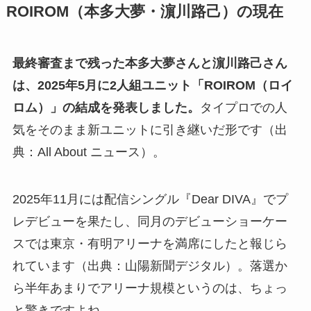
ROIROM（本多大夢・濵川路己）の現在
最終審査まで残った本多大夢さんと濵川路己さん
は、2025年5月に2人組ユニット「ROIROM（ロイ
ロム）」の結成を発表しました。
タイプロでの人
気をそのまま新ユニットに引き継いだ形です（出
典：All About ニュース）。
2025年11月には配信シングル『Dear DIVA』でプ
レデビューを果たし、同月のデビューショーケー
スでは東京・有明アリーナを満席にしたと報じら
れています（出典：山陽新聞デジタル）。落選か
ら半年あまりでアリーナ規模というのは、ちょっ
と驚きですよね。