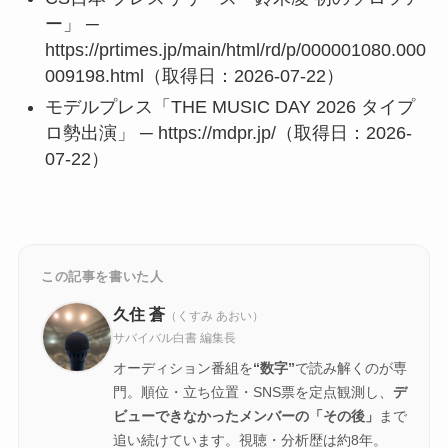
ー」 ─
https://prtimes.jp/main/html/rd/p/000001080.000
009198.html（取得日：2026-07-22）
モデルプレス「THE MUSIC DAY 2026 タイプ
ロ勢出演」 ─ https://mdpr.jp/（取得日：2026-
07-22）
この記事を書いた人
久住 蒼
（くすみ あおい）
サバイバル白書 編集長
オーディション番組を
“数字”
で読み解くのが専
門。順位・立ち位置・SNS票を定点観測し、
デ
ビューできなかったメンバーの「その後」
まで
追い続けています。視聴・分析歴は約8年。