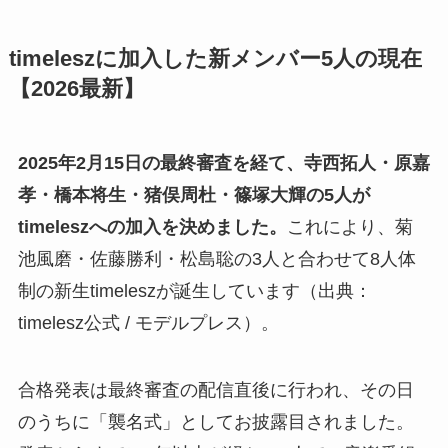
timeleszに加入した新メンバー5人の現在
【2026最新】
2025年2月15日の最終審査を経て、寺西拓人・原嘉
孝・橋本将生・猪俣周杜・篠塚大輝の5人が
timeleszへの加入を決めました。
これにより、菊
池風磨・佐藤勝利・松島聡の3人と合わせて8人体
制の新生timeleszが誕生しています（出典：
timelesz公式 / モデルプレス）。
合格発表は最終審査の配信直後に行われ、その日
のうちに「襲名式」としてお披露目されました。