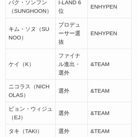
パク・ソンフン
I-LAND 6
ENHYPEN
（SUNGHOON）
位
プロデュ
キム・ソヌ（SU
ーサー選
ENHYPEN
NOO）
抜
ファイナ
ケイ（K）
ル進出・
&TEAM
選外
ニコラス（NICH
選外
&TEAM
OLAS）
ピョン・ウィジュ
選外
&TEAM
（EJ）
タキ（TAKI）
選外
&TEAM