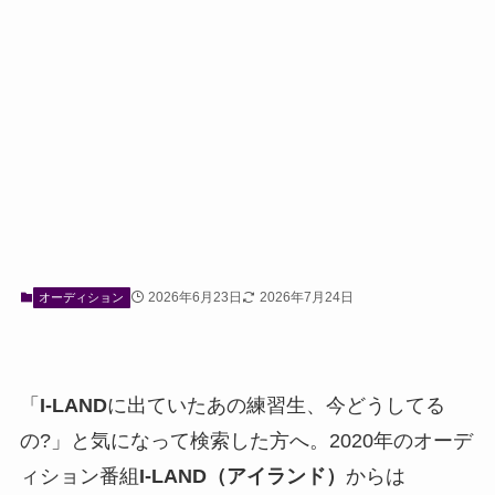
2026年6月23日
2026年7月24日
オーディション
「
I-LAND
に出ていたあの練習生、今どうしてる
の?」と気になって検索した方へ。2020年のオーデ
ィション番組
I-LAND（アイランド）
からは