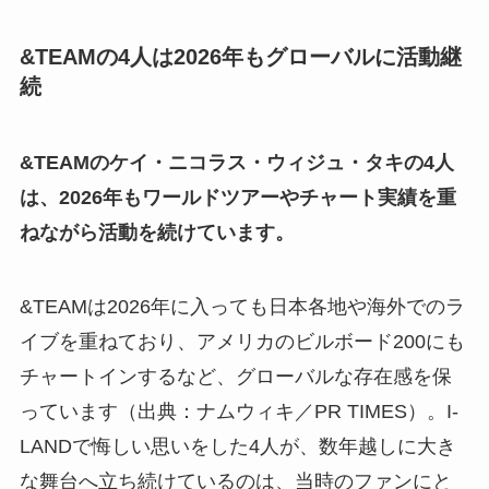
&TEAMの4人は2026年もグローバルに活動継
続
&TEAMのケイ・ニコラス・ウィジュ・タキの4人
は、2026年もワールドツアーやチャート実績を重
ねながら活動を続けています。
&TEAMは2026年に入っても日本各地や海外でのラ
イブを重ねており、アメリカのビルボード200にも
チャートインするなど、グローバルな存在感を保
っています（出典：ナムウィキ／PR TIMES）。I-
LANDで悔しい思いをした4人が、数年越しに大き
な舞台へ立ち続けているのは、当時のファンにと