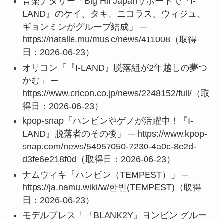
音楽ナタリー「Big Hit Japanサポートで『I-
LAND』のケイ、タキ、ニコラス、ウィジュ、
ギョンミンがグループ結成」 ─
https://natalie.mu/music/news/411008（取得
日：2026-06-23）
オリコン「『I-LAND』脱落組が2年越しの夢つ
かむ」 ─
https://www.oricon.co.jp/news/2248152/full/（取
得日：2026-06-23）
kpop-snap「ハンビンやゲノが活躍中！『I-
LAND』脱落者のその後」 ─ https://www.kpop-
snap.com/news/54957050-7230-4a0c-8e2d-
d3fe6e218f0d（取得日：2026-06-23）
ナムウィキ「ハンビン（TEMPEST）」 ─
https://ja.namu.wiki/w/한빈(TEMPEST)（取得
日：2026-06-23）
モデルプレス「『BLANK2Y』ヨンビン グルー