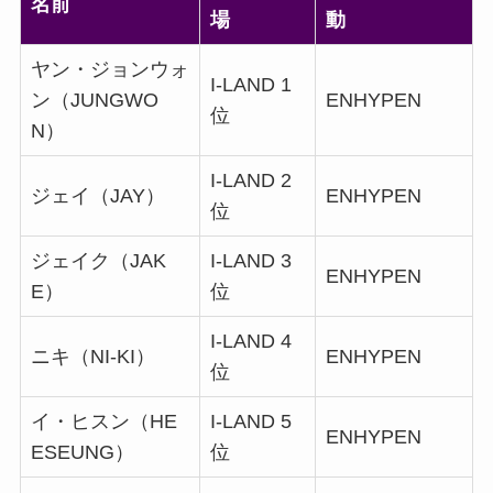
名前
場
動
ヤン・ジョンウォ
I-LAND 1
ン（JUNGWO
ENHYPEN
位
N）
I-LAND 2
ジェイ（JAY）
ENHYPEN
位
ジェイク（JAK
I-LAND 3
ENHYPEN
E）
位
I-LAND 4
ニキ（NI-KI）
ENHYPEN
位
イ・ヒスン（HE
I-LAND 5
ENHYPEN
ESEUNG）
位