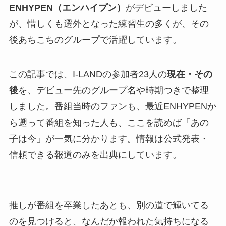
ENHYPEN（エンハイプン）
がデビューしました
が、惜しくも選外となった練習生の多くが、その
後あちこちのグループで活躍しています。
この記事では、I-LANDの参加者23人の
現在・その
後
を、デビュー先のグループ名や時期つきで整理
しました。番組当時のファンも、最近ENHYPENか
ら遡って番組を知った人も、ここを読めば「あの
子は今」が一気に分かります。情報は公式発表・
信頼できる報道のみを出典にしています。
推しが番組を卒業したあとも、別の道で輝いてる
のを見つけると、なんだか報われた気持ちになる