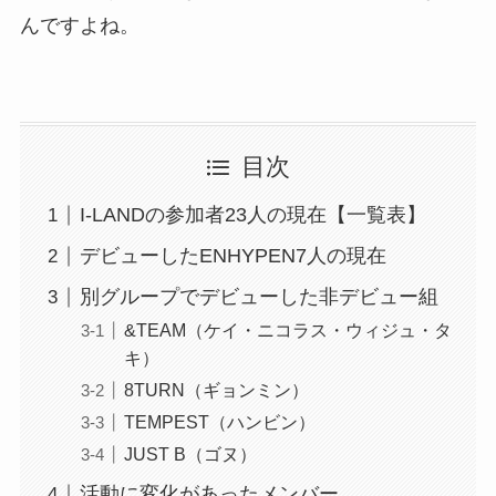
んですよね。
目次
I-LANDの参加者23人の現在【一覧表】
デビューしたENHYPEN7人の現在
別グループでデビューした非デビュー組
&TEAM（ケイ・ニコラス・ウィジュ・タ
キ）
8TURN（ギョンミン）
TEMPEST（ハンビン）
JUST B（ゴヌ）
活動に変化があったメンバー