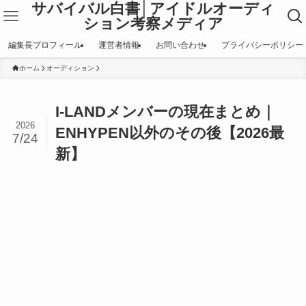
サバイバル白書│アイドルオーディ
ション考察メディア
編集長プロフィール
運営者情報
お問い合わせ
プライバシーポリシー
ホーム
オーディション
I-LANDメンバーの現在まとめ｜
2026
ENHYPEN以外のその後【2026最
7/24
新】