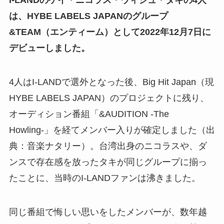
I-LANDのケイ・ニコラス・ウィジュ・タキの4人
は、HYBE LABELS JAPANのグループ
&TEAM（エンティーム）として2022年12月7日に
デビューしました。
4人はI-LANDで選外となった後、Big Hit Japan（現
HYBE LABELS JAPAN）のプロジェクトに残り、
オーディション番組「&AUDITION -The
Howling-」を経てメンバー入りが確定しました（出
典：音楽ナタリー）。台湾出身のニコラスや、ダ
ンスで存在感を放ったタキが同じグループに揃っ
たことに、当時のI-LANDファンは沸きました。
同じ番組で悔しい思いをしたメンバーが、数年越