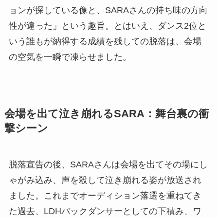
ョンが探している像と、SARAさんの持ち味の方向
性が違った」という趣旨。とはいえ、ダンス2位と
いう誰もが納得する成績を残しての脱落は、会場
の空気を一瞬で凍らせました。
会場を出て泣き崩れるSARA：舞台裏の衝
撃シーン
脱落宣告の後、SARAさんは会場を出てその場にし
ゃがみ込み、声を殺して泣き崩れる姿が放送され
ました。これまでオーディション落選を重ねてき
た過去、LDHバックダンサーとしての下積み、ワ