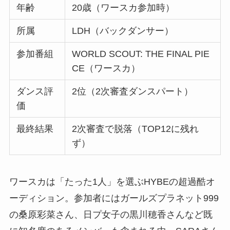
年齢
20歳（ワースカ参加時）
所属
LDH（バックダンサー）
参加番組
WORLD SCOUT: THE FINAL PIE
CE（ワースカ）
ダンス評
2位（2次審査ダンスパート）
価
最終結果
2次審査で脱落（TOP12に残れ
ず）
ワースカは「たった1人」を選ぶHYBEの超過酷オ
ーディション。参加者にはガールズプラネット999
の桑原彩菜さん、日プ女子の黒川穂香さんなど既