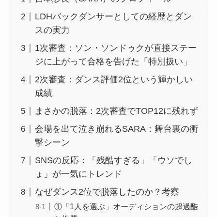
LDHバックダンサーとしての経歴とダン
スの実力
1次審査：ソン・ソンドゥクが直接ステー
ジに上がって合格を告げた「特別扱い」
2次審査：ダンス評価2位という輝かしい
成績
まさかの脱落：2次審査でTOP12に残れず
会場を出て泣き崩れるSARA：舞台裏の衝
撃シーン
SNSの反応：「残酷すぎる」「ウソでし
ょ」が一気にトレンド
なぜダンス2位で脱落したのか？考察
①「1人を選ぶ」オーディションの超過酷