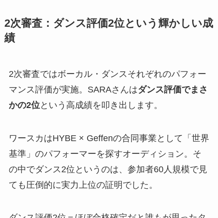
2次審査：ダンス評価2位という輝かしい成
績
2次審査ではボーカル・ダンスそれぞれのパフォー
マンス評価が実施。SARAさんは
ダンス評価でまさ
かの2位
という高成績を叩き出します。
ワースカはHYBE × Geffenの合同事業として「世界
基準」のパフォーマーを探すオーディション。そ
の中でダンス2位というのは、参加者60人規模で見
ても圧倒的に実力上位の証明でした。
ダンス評価2位＝ほぼ合格確定だと誰もが思ったタ