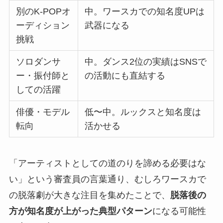
別のK-POPオ
中。ワースカでの知名度UPは
ーディション
武器になる
挑戦
ソロダンサ
中。ダンス2位の実績はSNSで
ー・振付師と
の活動にも直結する
しての活躍
俳優・モデル
低〜中。ルックスと知名度は
転向
活かせる
「アーティストとしての道のりを諦める必要はな
い」という審査員の言葉通り、むしろワースカで
の脱落劇が大きな注目を集めたことで、
脱落後の
方が知名度が上がった典型パターン
になる可能性