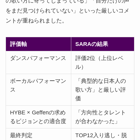
の歌い方に寄ってしまっている」「自分だけの声
をまだ見つけられていない」といった厳しいコメ
ントが重ねられました。
評価軸
SARAの結果
ダンスパフォーマンス
評価2位（上位レベ
ル）
ボーカルパフォーマン
「典型的な日本人の
ス
歌い方」と厳しい評
価
HYBE × Geffenの求め
「方向性とタレント
るビジョンとの適合度
が合わなかった」
最終判定
TOP12入り逃し・脱