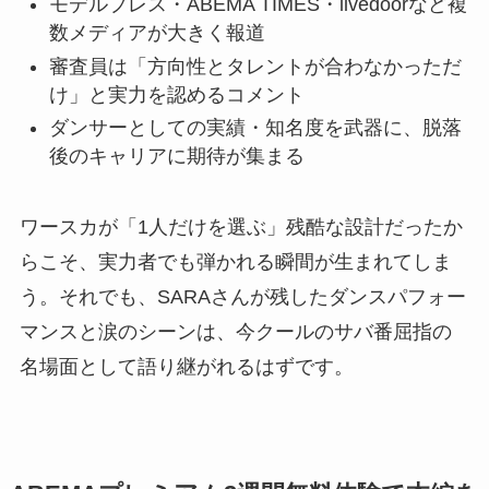
モデルプレス・ABEMA TIMES・livedoorなど複
数メディアが大きく報道
審査員は「方向性とタレントが合わなかっただ
け」と実力を認めるコメント
ダンサーとしての実績・知名度を武器に、脱落
後のキャリアに期待が集まる
ワースカが「1人だけを選ぶ」残酷な設計だったか
らこそ、実力者でも弾かれる瞬間が生まれてしま
う。それでも、SARAさんが残したダンスパフォー
マンスと涙のシーンは、今クールのサバ番屈指の
名場面として語り継がれるはずです。