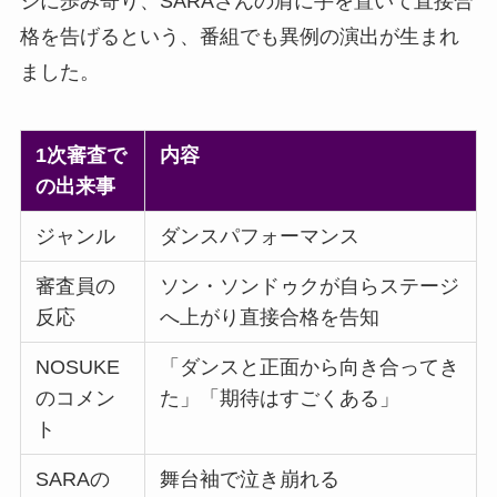
ジに歩み寄り、SARAさんの肩に手を置いて直接合
格を告げるという、番組でも異例の演出が生まれ
ました。
1次審査で
内容
の出来事
ジャンル
ダンスパフォーマンス
審査員の
ソン・ソンドゥクが自らステージ
反応
へ上がり直接合格を告知
NOSUKE
「ダンスと正面から向き合ってき
のコメン
た」「期待はすごくある」
ト
SARAの
舞台袖で泣き崩れる