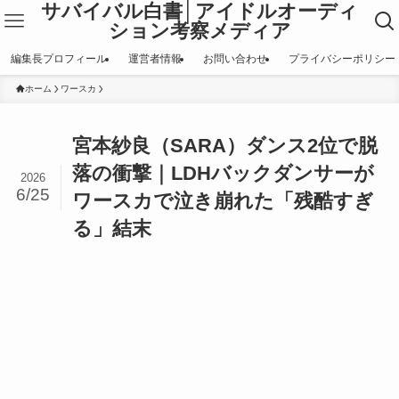
サバイバル白書│アイドルオーディ
ション考察メディア
編集長プロフィール
運営者情報
お問い合わせ
プライバシーポリシー
ホーム
ワースカ
宮本紗良（SARA）ダンス2位で脱
落の衝撃｜LDHバックダンサーが
2026
6/25
ワースカで泣き崩れた「残酷すぎ
る」結末