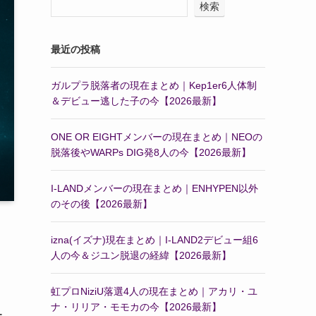
検索
最近の投稿
ガルプラ脱落者の現在まとめ｜Kep1er6人体制
＆デビュー逃した子の今【2026最新】
ONE OR EIGHTメンバーの現在まとめ｜NEOの
脱落後やWARPs DIG発8人の今【2026最新】
I-LANDメンバーの現在まとめ｜ENHYPEN以外
のその後【2026最新】
izna(イズナ)現在まとめ｜I-LAND2デビュー組6
人の今＆ジユン脱退の経緯【2026最新】
虹プロNiziU落選4人の現在まとめ｜アカリ・ユ
、
ナ・リリア・モモカの今【2026最新】
ー