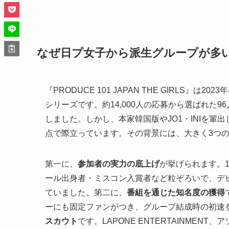
なぜ日プ女子から派生グループが多
『PRODUCE 101 JAPAN THE GIRLS』は2
シリーズです。約14,000人の応募から選ばれた96
しました。しかし、本家韓国版やJO1・INIを輩
点で際立っています。その背景には、大きく3つ
第一に、
参加者の実力の底上げ
が挙げられます。1
ール出身者・ミスコン入賞者など粒ぞろいで、デビ
ていました。第二に、
番組を通じた知名度の獲得
ーにも固定ファンがつき、グループ結成時の初速
スカウト
です。LAPONE ENTERTAINME