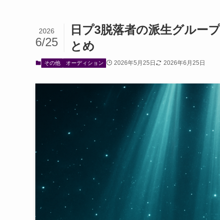
日プ3脱落者の派生グループ完全年
2026
6/25
とめ
2026年5月25日
2026年6月25日
その他
オーディション