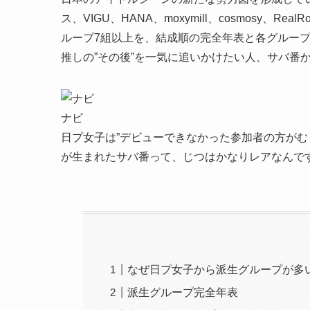
ス、VIGU、HANA、moxymill、cosmosy、
ループ7組以上を、結成順の完全年表と各グルー
推しの”その後”を一気に追いかけたい人、サバ番
ナビ
日プ女子は”デビューできなかった参加者の方がむ
が生まれたサバ番って、じつはかなりレアなんで
なぜ日プ女子から派生グループが多
派生グループ完全年表