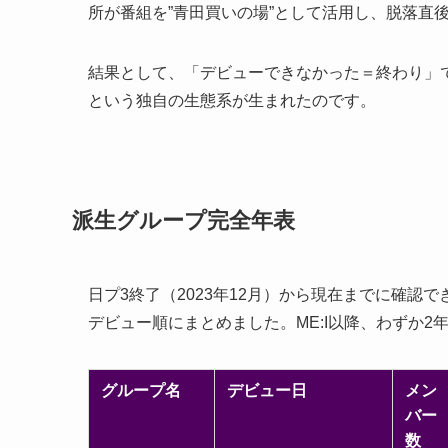
所が番組を”青田買いの場”として活用し、脱落直
結果として、「デビューできなかった＝終わり」
という独自の生態系が生まれたのです。
派生グループ完全年表
日プ3終了（2023年12月）から現在までに確
デビュー順にまとめました。ME:I以降、わずか2
グループ名
デビュー日
メン
バー
数