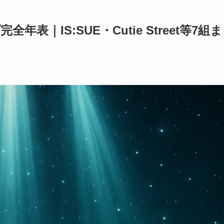
表｜IS:SUE・Cutie Street等7組ま