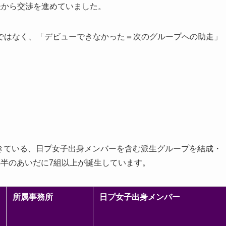
後から交渉を進めていました。
ではなく、「デビューできなかった＝次のグループへの助走」
認できている、日プ女子出身メンバーを含む派生グループを結成・
年半のあいだに7組以上が誕生しています。
所属事務所
日プ女子出身メンバー