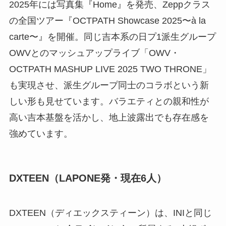
2025年には写真集『Home』を発売、Zeppクラス
の全国ツアー『OCTPATH Showcase 2025〜à la
carte〜』を開催。同じ吉本系の日プ1派生グループ
OWVとのマッシュアップライブ「OWV・
OCTPATH MASHUP LIVE 2025 TWO THRONE」
も実現させ、派生グループ同士のコラボという新
しい形も見せています。バラエティとの親和性が
高い吉本基盤を活かし、地上波露出でも存在感を
強めています。
DXTEEN（LAPONE発・現在6人）
DXTEEN（ディエックスティーン）は、INIと同じ