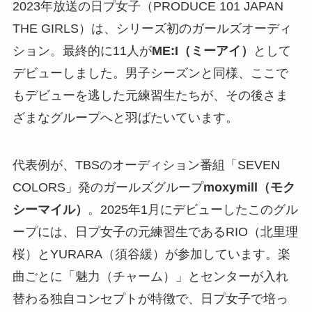
2023年放送の日プ女子（PRODUCE 101 JAPAN
THE GIRLS）は、シリーズ初のガールズオーディ
ション。最終的に11人が
ME:I（ミーアイ）
として
デビューしました。男子シーズンと同様、ここで
もデビューを逃した元練習生たちが、その後さま
ざまなグループへと羽ばたいています。
代表例が、TBSのオーディション番組「SEVEN
COLORS」発のガールズグループ
moxymill（モク
シーマイル）
。2025年1月にデビューしたこのグル
ープには、日プ女子の元練習生であるRIO（北里理
桜）とYURARA（須谷緩）が参加しています。楽
曲ごとに「魅力（チャーム）」とセンターが入れ
替わる独自コンセプトが特徴で、日プ女子で培っ