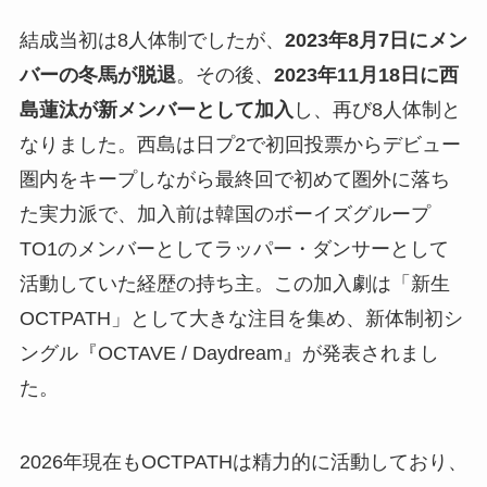
結成当初は8人体制でしたが、
2023年8月7日にメン
バーの冬馬が脱退
。その後、
2023年11月18日に西
島蓮汰が新メンバーとして加入
し、再び8人体制と
なりました。西島は日プ2で初回投票からデビュー
圏内をキープしながら最終回で初めて圏外に落ち
た実力派で、加入前は韓国のボーイズグループ
TO1のメンバーとしてラッパー・ダンサーとして
活動していた経歴の持ち主。この加入劇は「新生
OCTPATH」として大きな注目を集め、新体制初シ
ングル『OCTAVE / Daydream』が発表されまし
た。
2026年現在もOCTPATHは精力的に活動しており、