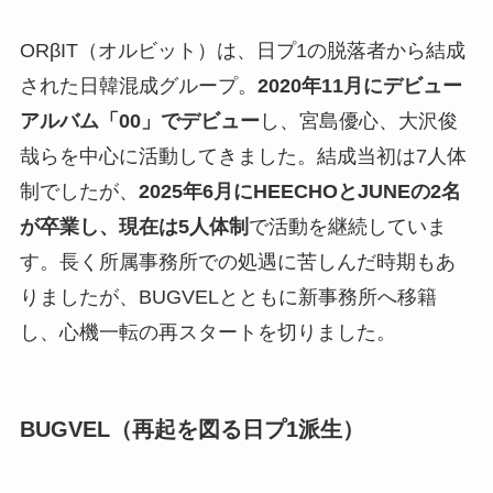
ORβIT（オルビット）は、日プ1の脱落者から結成
された日韓混成グループ。
2020年11月にデビュー
アルバム「00」でデビュー
し、宮島優心、大沢俊
哉らを中心に活動してきました。結成当初は7人体
制でしたが、
2025年6月にHEECHOとJUNEの2名
が卒業し、現在は5人体制
で活動を継続していま
す。長く所属事務所での処遇に苦しんだ時期もあ
りましたが、BUGVELとともに新事務所へ移籍
し、心機一転の再スタートを切りました。
BUGVEL（再起を図る日プ1派生）