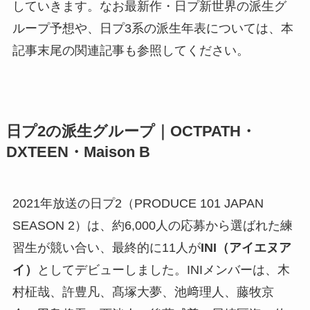
していきます。なお最新作・日プ新世界の派生グ
ループ予想や、日プ3系の派生年表については、本
記事末尾の関連記事も参照してください。
日プ2の派生グループ｜OCTPATH・
DXTEEN・Maison B
2021年放送の日プ2（PRODUCE 101 JAPAN
SEASON 2）は、約6,000人の応募から選ばれた練
習生が競い合い、最終的に11人が
INI（アイエヌア
イ）
としてデビューしました。INIメンバーは、木
村柾哉、許豊凡、髙塚大夢、池﨑理人、藤牧京