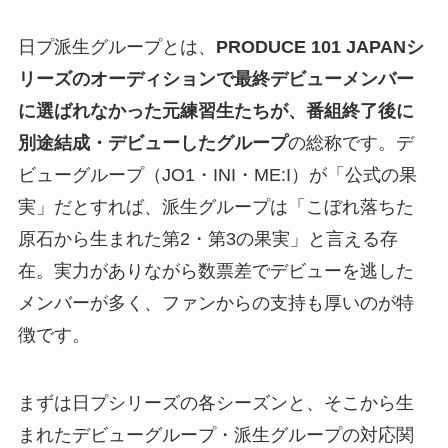
日プ派生グループとは、
PRODUCE 101 JAPANシ
リーズのオーディションで最終デビューメンバー
に選ばれなかった元練習生たちが、番組終了後に
別途結成・デビューしたグループ
の総称です。デ
ビューグループ（JO1・INI・ME:I）が「公式の果
実」だとすれば、派生グループは「こぼれ落ちた
原石から生まれた第2・第3の果実」と言える存
在。実力がありながら数票差でデビューを逃した
メンバーが多く、ファンからの支持も厚いのが特
徴です。
まずは日プシリーズの各シーズンと、そこから生
まれたデビューグループ・派生グループの対応関