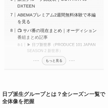
DXTEEN
ABEMAプレミアム2週間無料体験で本編
を見る
📺 サバ番の現在まとめ｜オーディション
番組まとめ記事
▶ 日プ新世界（PRODUCE 101 JAPAN
SEASON 2 新世界）
もっと見る
日プ派生グループとは？全シーズン一覧で
全体像を把握