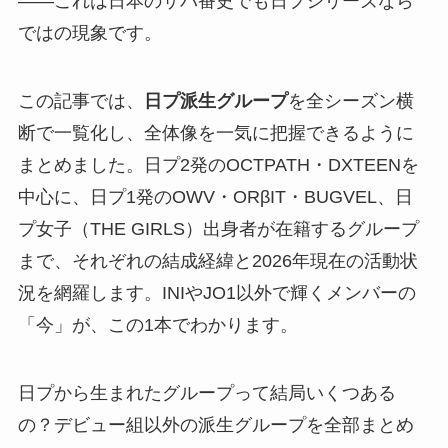
——これは日本のサバ番史でも日プシリーズなら
ではの現象です。
この記事では、
日プ派生グループ
を全シーズン横
断で一覧化し、全体像を一気に把握できるように
まとめました。日プ2発のOCTPATH・DXTEENを
中心に、日プ1発のOWV・ORβIT・BUGVEL、日
プ女子（THE GIRLS）出身者が在籍するグループ
まで、それぞれの結成経緯と2026年現在の活動状
況を網羅します。INIやJO1以外で輝くメンバーの
「今」が、この1本でわかります。
日プから生まれたグループって結局いくつある
の？デビュー組以外の派生グループを全部まとめ