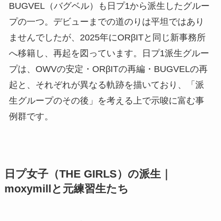
BUGVEL（バグベル）も日プ1から派生したグルー
プの一つ。デビューまでの道のりは平坦ではあり
ませんでしたが、2025年にORβITと同じ新事務所
へ移籍し、再起を図っています。日プ1派生グルー
プは、OWVの安定・ORβITの再編・BUGVELの再
起と、それぞれが異なる軌跡を描いており、「派
生グループのその後」を考える上で示唆に富む事
例群です。
日プ女子（THE GIRLS）の派生｜
moxymillと元練習生たち