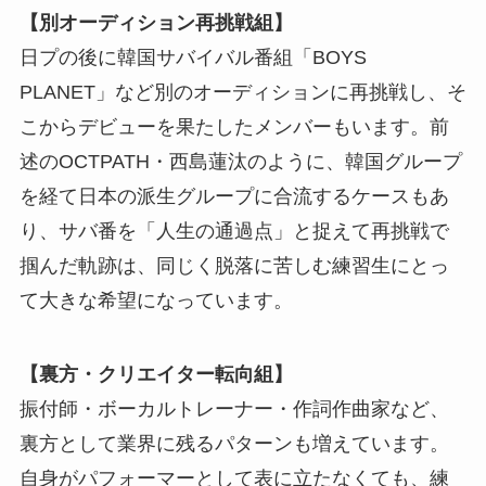
【別オーディション再挑戦組】
日プの後に韓国サバイバル番組「BOYS
PLANET」など別のオーディションに再挑戦し、そ
こからデビューを果たしたメンバーもいます。前
述のOCTPATH・西島蓮汰のように、韓国グループ
を経て日本の派生グループに合流するケースもあ
り、サバ番を「人生の通過点」と捉えて再挑戦で
掴んだ軌跡は、同じく脱落に苦しむ練習生にとっ
て大きな希望になっています。
【裏方・クリエイター転向組】
振付師・ボーカルトレーナー・作詞作曲家など、
裏方として業界に残るパターンも増えています。
自身がパフォーマーとして表に立たなくても、練