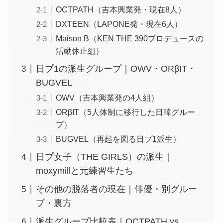
OCTPATH（吉本興業発・現在8人）
DXTEEN（LAPONE発・現在6人）
Maison B（KEN THE 390プロデュースの
活動休止組）
日プ1の派生グループ｜OWV・ORβIT・
BUGVEL
OWV（吉本興業発の4人組）
ORβIT（5人体制に移行した日韓グルー
プ）
BUGVEL（再起を図る日プ1派生）
日プ女子（THE GIRLS）の派生｜
moxymillと元練習生たち
その他の脱落者の現在｜俳優・別グルー
プ・裏方
派生グループ比較表｜OCTPATH vs