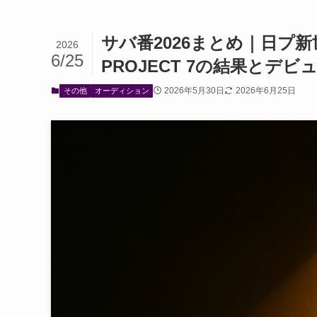
サバ番2026まとめ｜日プ新
2026
6/25
PROJECT 7の結果とデ
2026年5月30日
2026年6月25日
その他
オーディション