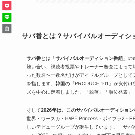
サバ番とは？サバイバルオーディショ
サバ番
とは「
サバイバルオーディション番組
」の
競い合い、視聴者投票やトレーナー審査によって
った数名〜十数名だけがアイドルグループとしてデ
を指します。韓国の『PRODUCE 101』が火付け役
ズを中心に定着しました。「脱落」「順位発表」
そして
2026年は、このサバイバルオーディショ
世界・ワースカ・H//PE Princess・ボイプラ
しいデビューグループが誕生しています。「サバ番2