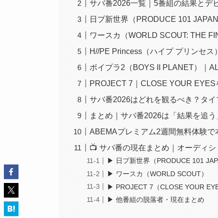
サバ番2026一覧｜5番組の結果と
日プ新世界（PRODUCE 101 JA
ワースカ（WORLD SCOUT: THE F
H//PE Princess（ハイプ プリンセス
ボイプラ2（BOYS II PLANET）｜A
PROJECT 7｜CLOSE YOUR E
サバ番2026はどれを観るべき？タ
まとめ｜サバ番2026は「結果を追
ABEMAプレミアム2週間無料体験
📺 サバ番の現在まとめ｜オーディ
▶ 日プ新世界（PRODUCE 101 JA
▶ ワースカ（WORLD SCOUT）
▶ PROJECT 7（CLOSE YOUR EY
▶ 他番組の脱落者・現在まとめ