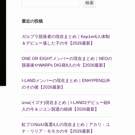
検索
最近の投稿
ガルプラ脱落者の現在まとめ｜Kep1er6人体制
＆デビュー逃した子の今【2026最新】
ONE OR EIGHTメンバーの現在まとめ｜NEOの
脱落後やWARPs DIG発8人の今【2026最新】
I-LANDメンバーの現在まとめ｜ENHYPEN以外
のその後【2026最新】
izna(イズナ)現在まとめ｜I-LAND2デビュー組6
人の今＆ジユン脱退の経緯【2026最新】
虹プロNiziU落選4人の現在まとめ｜アカリ・ユ
ナ・リリア・モモカの今【2026最新】