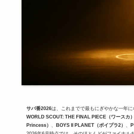
サバ番2026
は、これまでで最もにぎやかな一年に
WORLD SCOUT: THE FINAL PIECE（ワースカ
Princess）
、
BOYS II PLANET（ボイプラ2）
、
P
2026年6月時点では、そのほとんどがファイナ