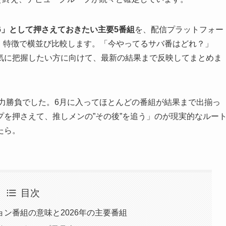
026」として押さえておきたい主要5番組
を、配信プラットフォー
プ・特徴で横並び比較します。「今やってるサバ番はどれ？」
気に把握したい方に向けて、最新の結果まで反映してまとめま
体力勝負でした。6月に入ってほとんどの番組が結果まで出揃っ
を押さえて、推しメンの”その後”を追う」のが現実的なルー
たら。
目次
ン番組の意味と2026年の主要番組