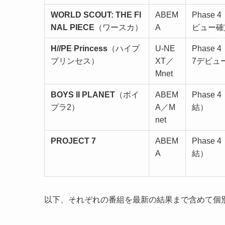
WORLD SCOUT: THE FI
ABEM
Phase 
NAL PIECE
（ワースカ）
A
ビュー確
H//PE Princess
（ハイプ
U-NE
Phase 4
プリンセス）
XT／
7デビュ
Mnet
BOYS II PLANET
（ボイ
ABEM
Phase 
プラ2）
A／M
結）
net
PROJECT 7
ABEM
Phase 
A
結）
以下、それぞれの番組を最新の結果まで含めて個