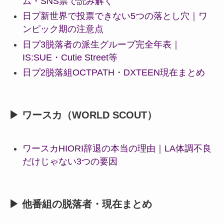
ム・SNS票で読み解く
日プ新世界で投票できない5つの落とし穴｜ワ
ンピック期の注意点
日プ3脱落者の派生グループ完全年表｜
IS:SUE・Cutie Street等
日プ2脱落組OCTPATH・DXTEEN現在まとめ
▶ ワースカ（WORLD SCOUT）
ワースカHIORI辞退の本当の理由｜LA体調不良
だけじゃない3つの要因
▶ 他番組の脱落者・現在まとめ