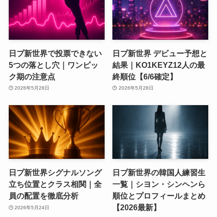
日プ新世界で投票できない
日プ新世界 デビュー予想と
5つの落とし穴｜ワンピッ
結果｜KO1KEYZ12人の最
ク期の注意点
終順位【6/6確定】
2026年5月28日
2026年5月28日
日プ新世界シグナルソング
日プ新世界の韓国人練習生
立ち位置とクラス相関｜全
一覧｜シヨン・シンヘンら
員の配置を徹底分析
順位とプロフィールまとめ
【2026最新】
2026年5月24日