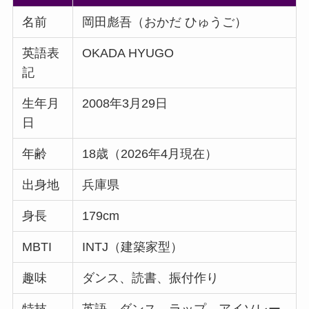
名前
岡田彪吾（おかだ ひゅうご）
英語表
OKADA HYUGO
記
生年月
2008年3月29日
日
年齢
18歳（2026年4月現在）
出身地
兵庫県
身長
179cm
MBTI
INTJ（建築家型）
趣味
ダンス、読書、振付作り
特技
英語、ダンス、ラップ、アイソレー