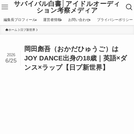
サバイバル白書│アイドルオーディ
ション考察メディア
編集長プロフィール
運営者情報
お問い合わせ
プライバシーポリシー
ホーム
日プ新世界
岡田彪吾（おかだひゅうご）は
2026
JOY DANCE出身の18歳｜英語×ダ
6/25
ンス×ラップ【日プ新世界】