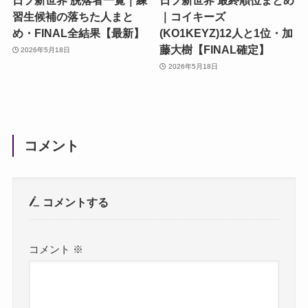
日プ新世界 脱落者一覧｜練
日プ新世界 最終順位まとめ
習生候補の落ちた人まと
｜コイキーズ
め・FINAL全結果【最新】
(KO1KEYZ)12人と1位・加
藤大樹【FINAL確定】
2026年5月18日
2026年5月18日
コメント
コメントする
コメント
※