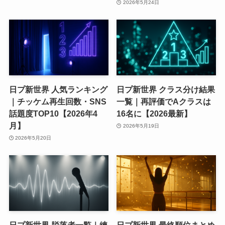
2026年5月24日
日プ新世界 人気ランキング
日プ新世界 クラス分け結果
｜チッケム再生回数・SNS
一覧｜再評価でAクラスは
話題度TOP10【2026年4
16名に【2026最新】
月】
2026年5月19日
2026年5月20日