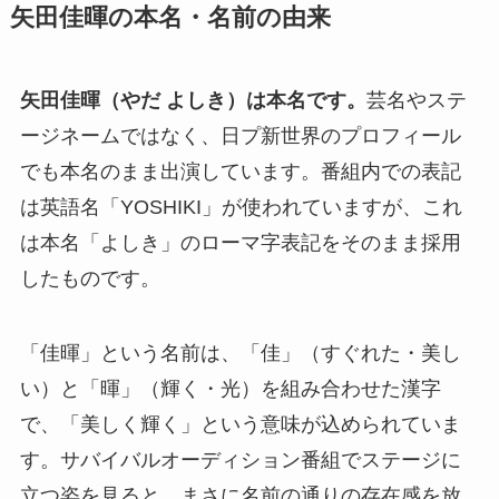
矢田佳暉の本名・名前の由来
矢田佳暉（やだ よしき）は本名です。
芸名やステ
ージネームではなく、日プ新世界のプロフィール
でも本名のまま出演しています。番組内での表記
は英語名「YOSHIKI」が使われていますが、これ
は本名「よしき」のローマ字表記をそのまま採用
したものです。
「佳暉」という名前は、「佳」（すぐれた・美し
い）と「暉」（輝く・光）を組み合わせた漢字
で、「美しく輝く」という意味が込められていま
す。サバイバルオーディション番組でステージに
立つ姿を見ると、まさに名前の通りの存在感を放