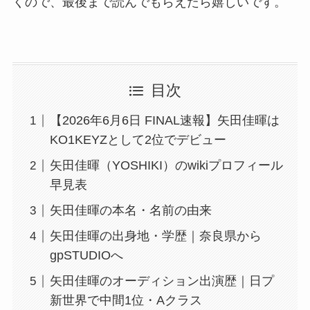
くので、最後まで読んでもらえたら嬉しいです。
目次
【2026年6月6日 FINAL速報】矢田佳暉は
KO1KEYZとして2位でデビュー
矢田佳暉（YOSHIKI）のwikiプロフィール
早見表
矢田佳暉の本名・名前の由来
矢田佳暉の出身地・学歴｜奈良県から
gpSTUDIOへ
矢田佳暉のオーディション出演歴｜日プ
新世界で中間1位・Aクラス