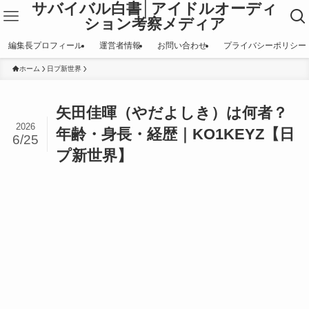
サバイバル白書│アイドルオーディ
ション考察メディア
編集長プロフィール
運営者情報
お問い合わせ
プライバシーポリシー
ホーム
日プ新世界
矢田佳暉（やだよしき）は何者？
2026
年齢・身長・経歴｜KO1KEYZ【日
6/25
プ新世界】