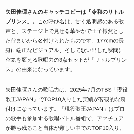
矢田佳暉さんのキャッチコピーは「令和のリトル
プリンス」。
この呼び名は、甘く透明感のある歌
声と、ステージ上で見せる華やかで王子様然とし
た佇まいから名付けられたものです。177cmの長
身に端正なビジュアル、そして歌い出した瞬間に
空気を変える歌唱力の3点セットが「リトルプリン
ス」の由来になっています。
矢田佳暉さんの歌唱力は、2025年7月のTBS「現役
歌王JAPAN」でTOP10入りした実績が客観的な裏
付けになっています。「現役歌王JAPAN」はプロ
の歌手も参加する歌唱バトル番組で、アマチュア
が勝ち残ること自体が難しい中でのTOP10入り。