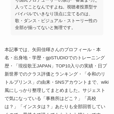
り国民プロデューサーの票が一番集まった
人ってことなんですよね。視聴者投票型サ
バイバルでいきなり頂点に立てるのは、
歌・ダンス・ビジュアル・ストーリー性の
全部が揃ってないと無理です。
本記事では、矢田佳暉さんのプロフィール・本
名・出身地・学歴・gpSTUDIOでのトレーニング
歴・「現役歌王JAPAN」TOP10入りの実績・日プ
新世界でのクラス評価とランキング・「令和のリ
トルプリンス」の由来・SNSアカウントまで、wiki
風にしっかり整理してまとめました。サジェスト
で気になっている「事務所はどこ？」「高校
は？」「インスタは？」あたりも全部回答してい