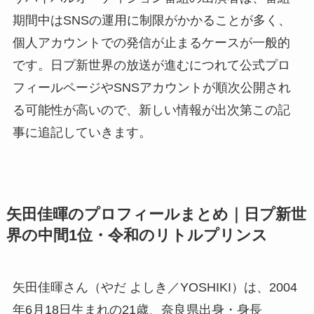
期間中はSNSの運用に制限がかかることが多く、
個人アカウントでの発信が止まるケースが一般的
です。日プ新世界の放送が進むにつれて公式プロ
フィールページやSNSアカウントが順次公開され
る可能性が高いので、新しい情報が出次第この記
事に追記していきます。
矢田佳暉のプロフィールまとめ｜日プ新世
界の中間1位・令和のリトルプリンス
矢田佳暉さん（やだ よしき／YOSHIKI）は、2004
年6月18日生まれの21歳、奈良県出身・身長