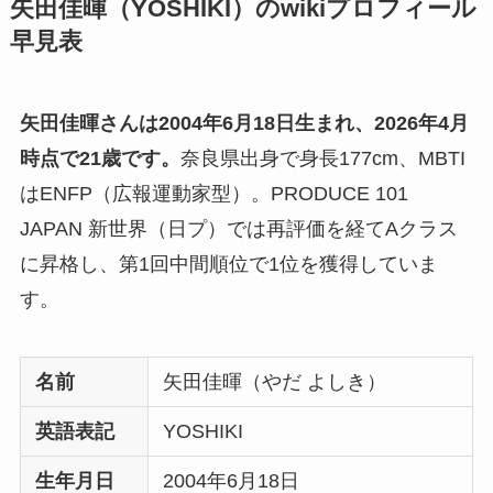
矢田佳暉（YOSHIKI）のwikiプロフィール
早見表
矢田佳暉さんは2004年6月18日生まれ、2026年4月
時点で21歳です。
奈良県出身で身長177cm、MBTI
はENFP（広報運動家型）。PRODUCE 101
JAPAN 新世界（日プ）では再評価を経てAクラス
に昇格し、第1回中間順位で1位を獲得していま
す。
名前
矢田佳暉（やだ よしき）
英語表記
YOSHIKI
生年月日
2004年6月18日