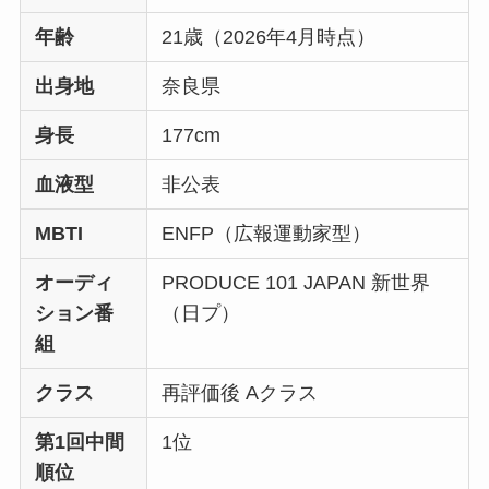
年齢
21歳（2026年4月時点）
出身地
奈良県
身長
177cm
血液型
非公表
MBTI
ENFP（広報運動家型）
オーディ
PRODUCE 101 JAPAN 新世界
ション番
（日プ）
組
クラス
再評価後 Aクラス
第1回中間
1位
順位