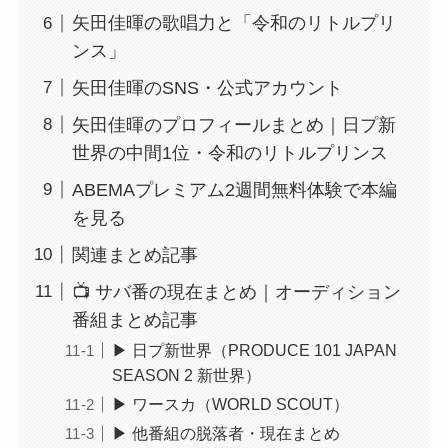
矢田佳暉の歌唱力と「令和のリトルプリ
ンス」
矢田佳暉のSNS・公式アカウント
矢田佳暉のプロフィールまとめ｜日プ新
世界の中間1位・令和のリトルプリンス
ABEMAプレミアム2週間無料体験で本編
を見る
関連まとめ記事
📺 サバ番の現在まとめ｜オーディション
番組まとめ記事
▶ 日プ新世界（PRODUCE 101 JAPAN
SEASON 2 新世界）
▶ ワースカ（WORLD SCOUT）
▶ 他番組の脱落者・現在まとめ