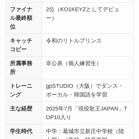
ファイナ
2位（KO1KEYZとしてデビュ
ル最終順
ー）
位
キャッチ
令和のリトルプリンス
コピー
所属事務
非公表（個人練習生）
所
トレーニ
gpSTUDIO（大阪）でダンス・
ング
ボーカル・韓国語を学習
主な経歴
2025年7月「現役歌王JAPAN」T
OP10入り
学生時代
中学：葛城市立新庄中学校（陸