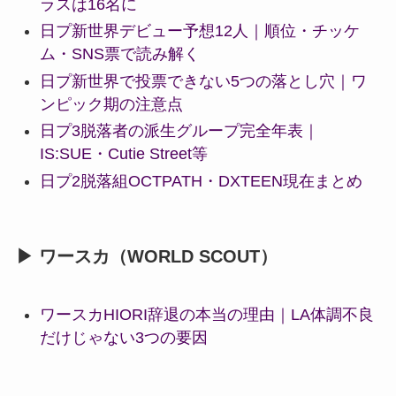
ラスは16名に
日プ新世界デビュー予想12人｜順位・チッケ
ム・SNS票で読み解く
日プ新世界で投票できない5つの落とし穴｜ワ
ンピック期の注意点
日プ3脱落者の派生グループ完全年表｜
IS:SUE・Cutie Street等
日プ2脱落組OCTPATH・DXTEEN現在まとめ
▶ ワースカ（WORLD SCOUT）
ワースカHIORI辞退の本当の理由｜LA体調不良
だけじゃない3つの要因