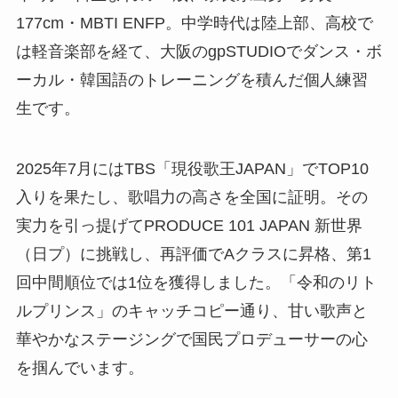
177cm・MBTI ENFP。中学時代は陸上部、高校で
は軽音楽部を経て、大阪のgpSTUDIOでダンス・ボ
ーカル・韓国語のトレーニングを積んだ個人練習
生です。
2025年7月にはTBS「現役歌王JAPAN」でTOP10
入りを果たし、歌唱力の高さを全国に証明。その
実力を引っ提げてPRODUCE 101 JAPAN 新世界
（日プ）に挑戦し、再評価でAクラスに昇格、第1
回中間順位では1位を獲得しました。「令和のリト
ルプリンス」のキャッチコピー通り、甘い歌声と
華やかなステージングで国民プロデューサーの心
を掴んでいます。