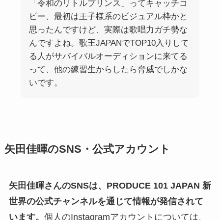
「令和のリトルプリンス」ってキャッチコ
ピー、最初は王子様系のビジュアル枠かと
思ったんですけど、実際は歌唱力ガチ勢な
んですよね。歌王JAPANでTOP10入りして
る人がサバイバルオーディションに来てる
って、他の練習生からしたら脅威でしかな
いです。
矢田佳暉のSNS・公式アカウント
矢田佳暉さんのSNSは、PRODUCE 101 JAPAN 新
世界の公式チャンネルを通じて情報が発信されて
います。
個人のInstagramアカウントについては、