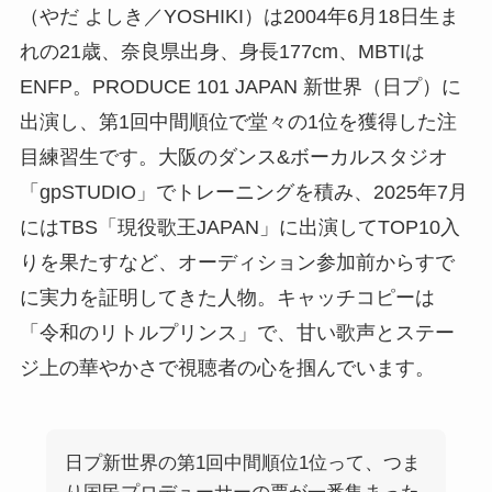
（やだ よしき／YOSHIKI）は2004年6月18日生ま
れの21歳、奈良県出身、身長177cm、MBTIは
ENFP。PRODUCE 101 JAPAN 新世界（日プ）に
出演し、第1回中間順位で堂々の1位を獲得した注
目練習生です。大阪のダンス&ボーカルスタジオ
「gpSTUDIO」でトレーニングを積み、2025年7月
にはTBS「現役歌王JAPAN」に出演してTOP10入
りを果たすなど、オーディション参加前からすで
に実力を証明してきた人物。キャッチコピーは
「令和のリトルプリンス」で、甘い歌声とステー
ジ上の華やかさで視聴者の心を掴んでいます。
日プ新世界の第1回中間順位1位って、つま