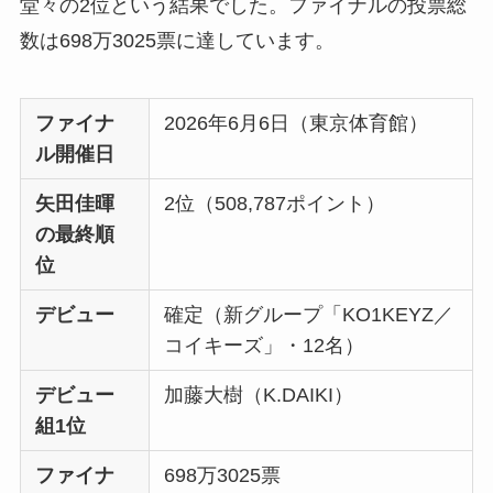
堂々の2位という結果でした。ファイナルの投票総
数は698万3025票に達しています。
ファイナ
2026年6月6日（東京体育館）
ル開催日
矢田佳暉
2位（508,787ポイント）
の最終順
位
デビュー
確定（新グループ「KO1KEYZ／
コイキーズ」・12名）
デビュー
加藤大樹（K.DAIKI）
組1位
ファイナ
698万3025票