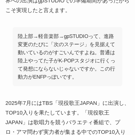
界への出演はgpSTUDIOでの準備期間があったから
こそ実現したと言えます。
陸上部→軽音楽部→gpSTUDIOって、進路
変更のたびに「次のステージ」を見据えて
動いているのがすごいんですよね。普通は
陸上やってた子がK-POPスタジオに行くっ
て発想にならないじゃないですか。この行
動力がENFPっぽいです。
2025年7月にはTBS「現役歌王JAPAN」に出演し、
TOP10入りを果たしています。「現役歌王
JAPAN」は歌唱力を競うバラエティ番組で、プ
ロ・アマ問わず実力者が集まる中でのTOP10入り